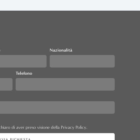
e
Nazionalità
Telefono
hiaro di aver preso visione della Privacy Policy.
NVIA RICHIESTA