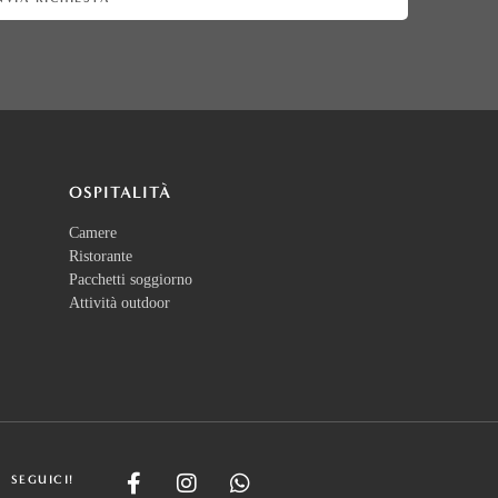
OSPITALITÀ
Camere
Ristorante
Pacchetti soggiorno
Attività outdoor
SEGUICI!