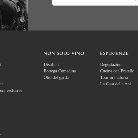
NON SOLO VINO
ESPERIENZE
i
Distillati
Degustazioni
Bottega Contadina
Cucina con Pratello
Olio del garda
Tour in Fattoria
ne
La Casa delle Api
oni esclusive
y