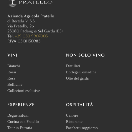
Azienda Agricola Pratello
di Bertola V. S.S.
Via Pratello, 26
25080 Padenghe Sul Garda (BS)
Tel.
+39 030 9907005
P.IVA
03131150983
VINI
NON SOLO VINO
Bianchi
Distillati
Rossi
Bottega Contadina
Rosa
Olio del garda
Bollicine
Collezioni esclusive
ESPERIENZE
OSPITALITÀ
Degustazioni
Camere
Cucina con Pratello
Ristorante
Tour in Fattoria
Pacchetti soggiorno