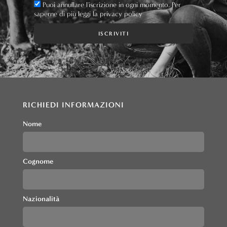
Puoi annullare l'iscrizione in ogni momento. Per
saperne di più leggi la privacy policy
ISCRIVITI
RICHIEDI INFORMAZIONI
Nome
Cognome
Nazionalità