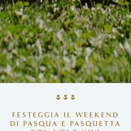
🌷🌷🌷
FESTEGGIA IL WEEKEND
DI PASQUA E PASQUETTA