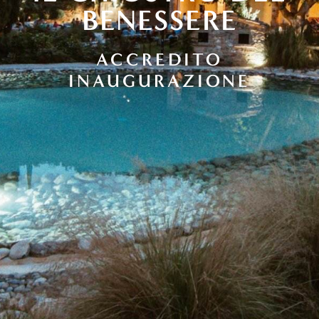
BENESSERE
ACCREDITO
INAUGURAZIONE