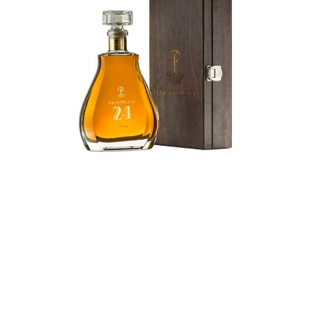
BRANDY 24
MEHR ERFAHREN