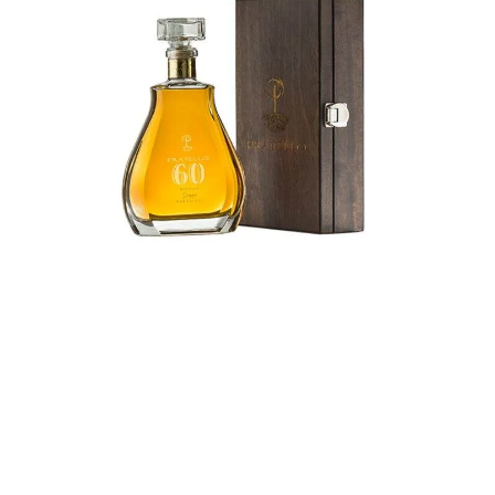
GRAPPA 60
MEHR ERFAHREN