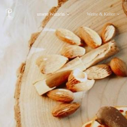
unsere Wurzeln
Weine & Keller