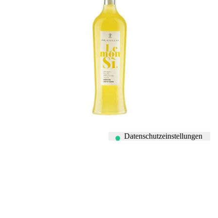
LEMONSÌ
MEHR ERFAHREN