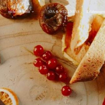
nicht nur Wein
SPA & WELLNESS
Erfahrungen